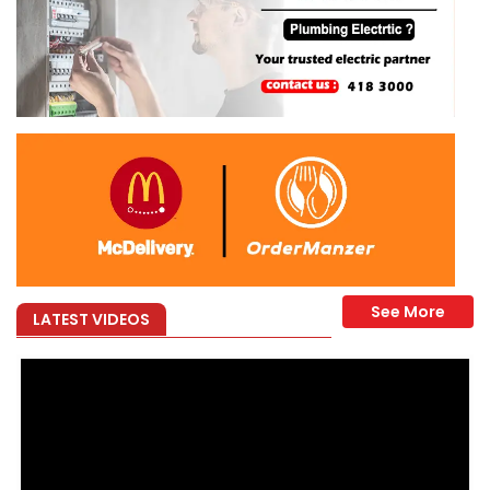
 étudiants des…
LATEST VIDEOS