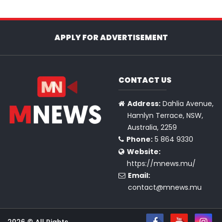
APPLY FOR ADVERTISEMENT
CONTACT US
Address:
Dahlia Avenue,
Hamlyn Terrace, NSW,
Australia, 2259
Phone:
5 864 9330
Website:
https://mnews.mu/
Email:
contact@mnews.mu