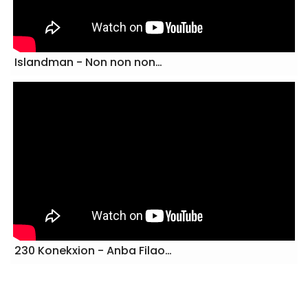
Islandman - Non non non…
230 Konekxion - Anba Filao…