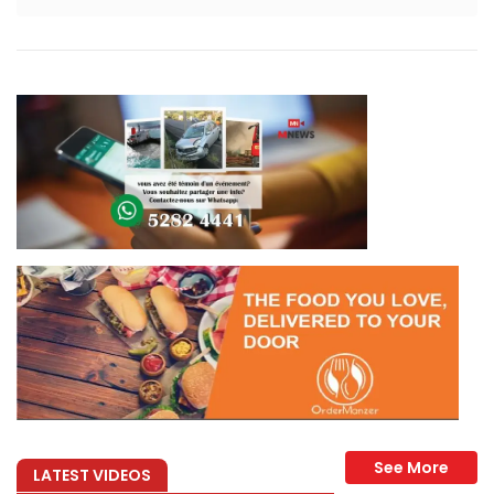
effet immédiat.
éalisées avec…
LATEST VIDEOS