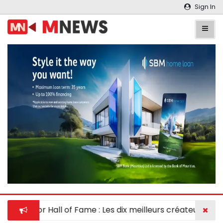
Sign In
Innovator Hall of Fame : Les dix meilleurs créateurs réc