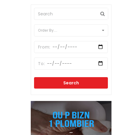
Order By....