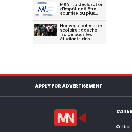
MRA : La déclaration
d'impôt doit être
soumise au plus…
Nouveau calendrier
scolaire : douche
froide pour les
étudiants des…
APPLY FOR ADVERTISEMENT
CATEG
Lifes