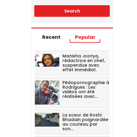
Recent
Popular
Manisha Jootya,
rédactrice en chef,
suspendue avec
effet immédiat.
Pédopornographie à
Rodrigues : Les
vidéos ont été
réalisées avec…
La soeur de Roshi
Bhadain poignardée
au couteau par
son…