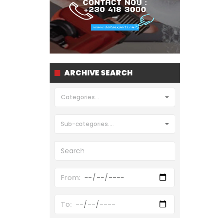
ARCHIVE SEARCH
Categories....
Sub-categories....