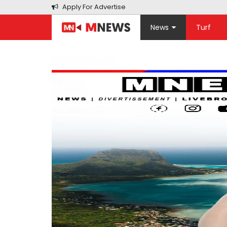
Apply For Advertise
News
Turf