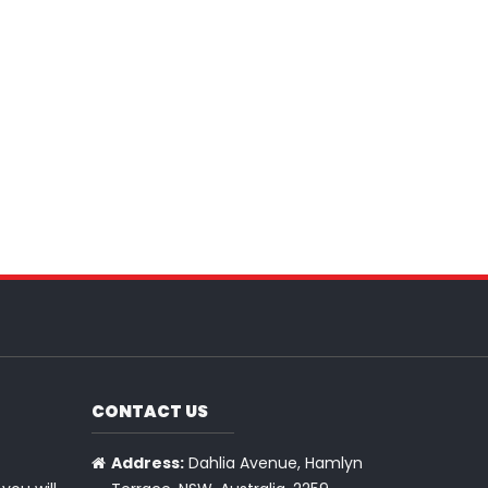
CONTACT US
Address:
Dahlia Avenue, Hamlyn