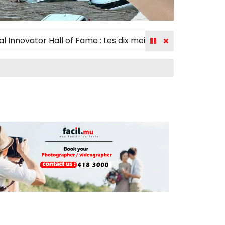
ator Hall of Fame : Les dix meilleurs créateurs récompen