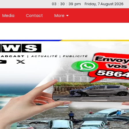
03
:
30
:
40
pm
Friday, 7 August 2026
Media
Contact
More