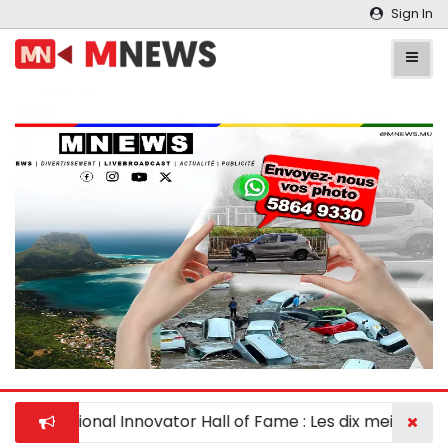
Sign In
National Innovator Hall of Fame : Les dix meilleurs c