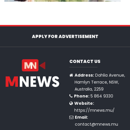
APPLY FOR ADVERTISEMENT
CONTACT US
Address:
Dahlia Avenue,
Hamlyn Terrace, NSW,
Australia, 2259
Phone:
5 864 9330
Website:
https://mnews.mu/
Email:
contact@mnews.mu