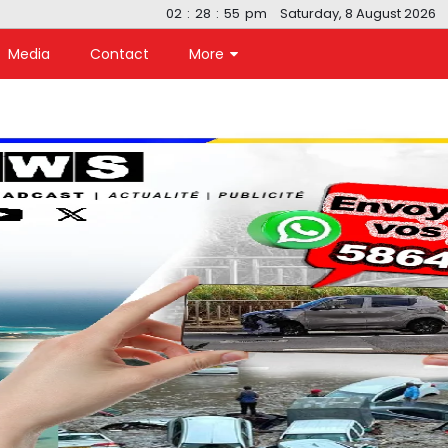
02
:
28
:
56
pm
Saturday, 8 August 2026
Media
Contact
More