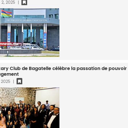
 2, 2025
|
ary Club de Bagatelle célèbre la passation de pouvoir s
agement
, 2025
|