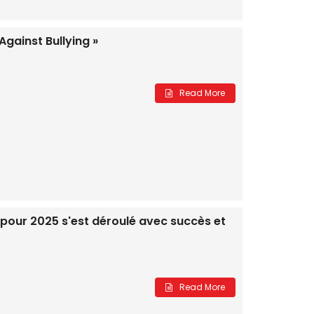
gainst Bullying »
Read More
pour 2025 s'est déroulé avec succès et
Read More