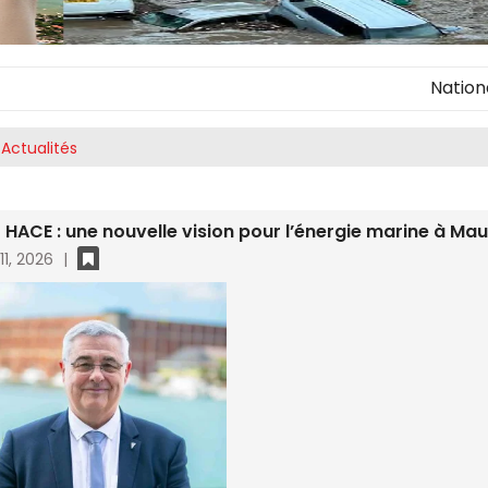
National Innova
Actualités
t HACE : une nouvelle vision pour l’énergie marine à Mau
11, 2026
|