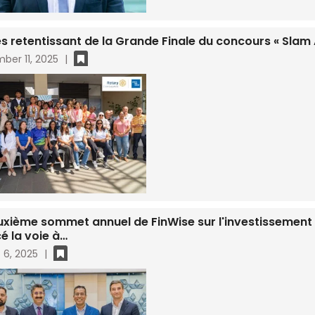
s retentissant de la Grande Finale du concours « Slam A
ber 11, 2025
|
uxième sommet annuel de FinWise sur l'investissement 
é la voie à…
 6, 2025
|