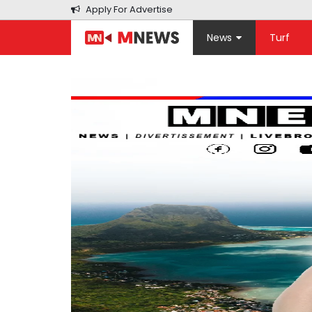
Apply For Advertise
News
Turf