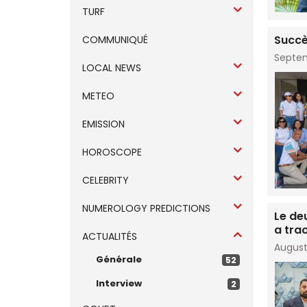
TURF
Succè
COMMUNIQUÉ
Septem
LOCAL NEWS
METEO
EMISSION
HOROSCOPE
CELEBRITY
NUMEROLOGY PREDICTIONS
Le de
a trac
ACTUALITÉS
August
Générale
52
Interview
2