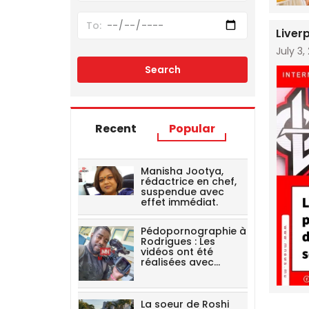
Liver
July 3,
Recent
Popular
Manisha Jootya,
rédactrice en chef,
suspendue avec
effet immédiat.
Pédopornographie à
Rodrigues : Les
vidéos ont été
réalisées avec…
La soeur de Roshi