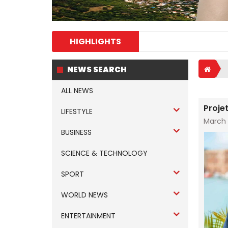
HIGHLIGHTS
NEWS SEARCH
ALL NEWS
Proje
LIFESTYLE
March 
BUSINESS
SCIENCE & TECHNOLOGY
SPORT
WORLD NEWS
ENTERTAINMENT