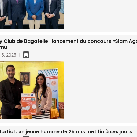
y Club de Bagatelle : lancement du concours «Slam Aga
.mu
 5, 2025
|
Martial : un jeune homme de 25 ans met fin à ses jours