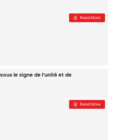
Read More
ous le signe de l’unité et de
Read More