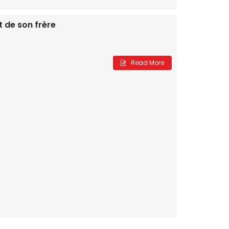
t de son frère
Read More