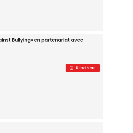
inst Bullying» en partenariat avec
Read More