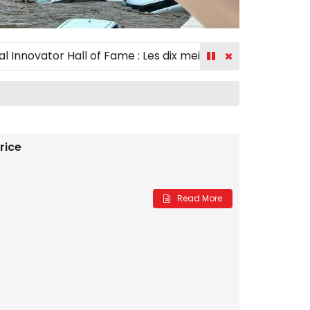
tor Hall of Fame : Les dix meilleurs créateurs récompensé
rice
Read More