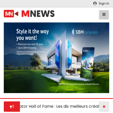
Sign In
al Innovator Hall of Fame : Les dix meilleurs créateurs 