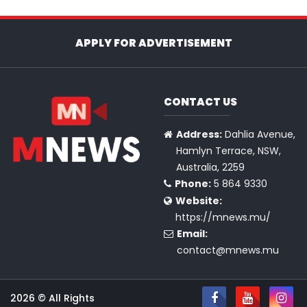
APPLY FOR ADVERTISEMENT
CONTACT US
Address:
Dahlia Avenue,
Hamlyn Terrace, NSW,
Australia, 2259
Phone:
5 864 9330
Website:
https://mnews.mu/
Email:
contact@mnews.mu
2026 © All Rights